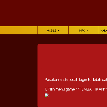
MOBILE
INFO
KAL
Pastikan anda sudah login terlebih d
1. Pilih menu game ""TEMBAK IKAN""