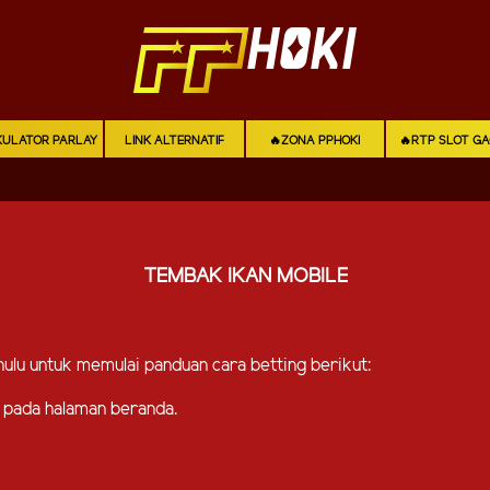
KULATOR PARLAY
LINK ALTERNATIF
🔥ZONA PPHOKI
🔥RTP SLOT G
TEMBAK IKAN MOBILE
ahulu untuk memulai panduan cara betting berikut:
 pada halaman beranda.