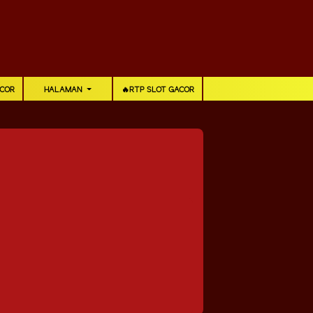
ACOR
HALAMAN
🔥RTP SLOT GACOR