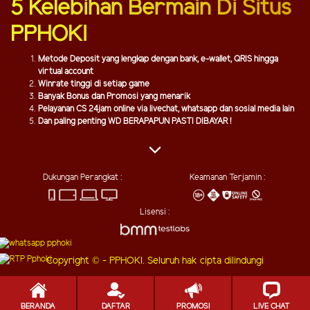
5 Kelebihan Bermain Di Situs
PPHOKI
Metode Deposit yang lengkap dengan bank, e-wallet, QRIS hingga
virtual account
Winrate tinggi di setiap game
Banyak Bonus dan Promosi yang menarik
Pelayanan CS 24jam online via livechat, whatsapp dan sosial media lain
Dan paling penting WD BERAPAPUN PASTI DIBAYAR !
Dukungan Perangkat :
Keamanan Terjamin :
Lisensi :
Copyright © - PPHOKI. Seluruh hak cipta dilindungi
BERANDA
DAFTAR
PROMOSI
LIVE CHAT