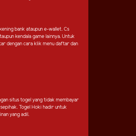
kening bank ataupun e-wallet. Cs
ataupun kendala game lainnya. Untuk
ar dengan cara klik menu daftar dan
ngan situs togel yang tidak membayar
epihak. Togel Hoki hadir untuk
an yang adil.