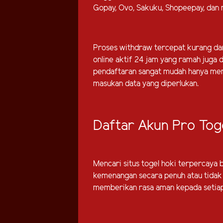
Gopay, Ovo, Sakuku, Shopeepay, dan m
Proses withdraw tercepat kurang dar
online aktif 24 jam yang ramah juga 
pendaftaran sangat mudah hanya memb
masukan data yang diperlukan.
Daftar Akun Pro Tog
Mencari situs togel hoki terpercaya
kemenangan secara penuh atau tidak
memberikan rasa aman kepada setiap