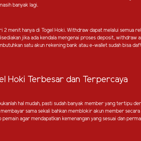
asih banyak lagi.
i 2 menit hanya di Togel Hoki. Withdraw dapat melalui semua re
disediakan jika ada kendala mengenai proses deposit, withdraw 
utuhkan satu akun rekening bank atau e-wallet sudah bisa daft
el Hoki Terbesar dan Terpercaya
 bukanlah hal mudah, pasti sudah banyak member yang tertipu de
 membayar sama sekali bahkan memblokir akun member secara s
 pemain agar mendapatkan kemenangan yang sesuai dan permain