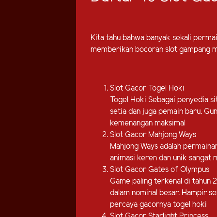
Kita tahu bahwa banyak sekali permain
memberikan bocoran slot gampang m
Slot Gacor Togel Hoki
Togel Hoki Sebagai penyedia s
setia dan juga pemain baru. Gu
kemenangan maksimal
Slot Gacor Mahjong Ways
Mahjong Ways adalah permainan 
animasi keren dan unik sangat
Slot Gacor Gates of Olympus
Game paling terkenal di tahun 
dalam nominal besar. Hampir s
percaya gacornya togel hoki
Slot Gacor Starlight Princess