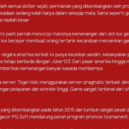
 oleh semua slotter sejati, permainan yang dikembangkan oleh pro
eadaan sedang kalah hanya dalam sekejap mata. Sama seperti ga
s hadiah besar
o pasti pernah mencicipi manisnya kemenangan dari slot koi ga
n koi berjejer membuat orang tertarik kecanduan memainkan gam
negara amerika serikat ini punya keunikan sendiri, kebanyakan
nya tetapi berbeda dengan Joker123. Dari pasar amerika hingga m
 memberikan kemenangan banyak kepada membernya
pa server, Togel Hoki menggunakan server pragmatic terbaik den
gan pelayanan dan winrate tinggi. Game sangat terkenal dari si
e yang dikembangkan pada tahun 2015 dan tumbuh sangat pesat d
t gacor PG Soft mendukung penuh program promosi tournament pa