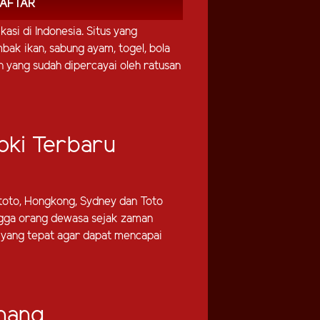
AFTAR
asi di Indonesia. Situs yang
bak ikan, sabung ayam, togel, bola
n yang sudah dipercayai oleh ratusan
Hoki Terbaru
 toto, Hongkong, Sydney dan Toto
ngga orang dewasa sejak zaman
u yang tepat agar dapat mencapai
nang