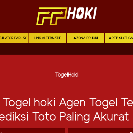
KULATOR PARLAY
LINK ALTERNATIF
🔥ZONA PPHOKI
🔥RTP SLOT G
TogelHoki
 Togel hoki Agen Togel T
diksi Toto Paling Akurat 