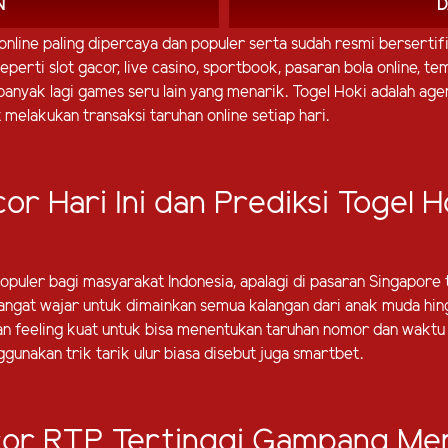
N
D
online paling dipercaya dan populer serta sudah resmi bersertifik
rti slot gacor, live casino, sportbook, pasaran bola online, tem
banyak lagi games seru lain yang menarik. Togel Hoki adalah age
melakukan transaksi taruhan online setiap hari.
cor Hari Ini dan Prediksi Togel 
opuler bagi masyarakat Indonesia, apalagi di pasaran Singapore
sangat wajar untuk dimainkan semua kalangan dari anak muda hi
kan feeling kuat untuk bisa menentukan taruhan nomor dan wakt
unakan trik tarik ulur biasa disebut juga smartbet.
acor RTP Tertinggi Gampang Me