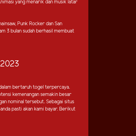
Animasi yang menarik dan musik latar
hainsaw, Punk Rocker dan San
lam 3 bulan sudah berhasil membuat
 2023
dalam bertaruh togel terpercaya.
otensi kemenangan semakin besar
an nominal tersebut. Sebagai situs
nda pasti akan kami bayar. Berikut