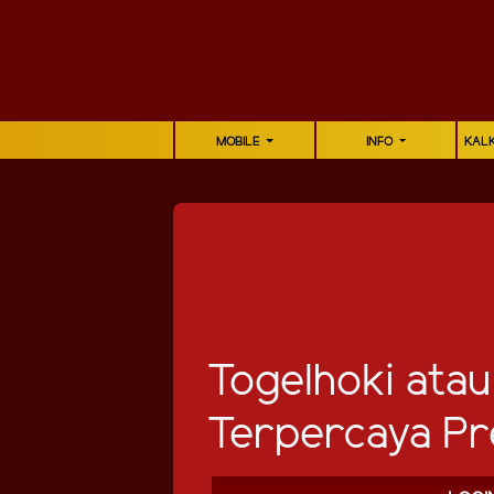
MOBILE
INFO
KAL
Togelhoki atau
Terpercaya Pre